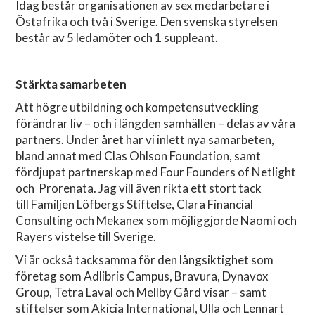
Idag består organisationen av sex medarbetare i
Östafrika och två i Sverige. Den svenska styrelsen
består av 5 ledamöter och 1 suppleant.
Stärkta samarbeten
Att högre utbildning och kompetensutveckling
förändrar liv – och i längden samhällen – delas av våra
partners. Under året har vi inlett nya samarbeten,
bland annat med Clas Ohlson Foundation, samt
fördjupat partnerskap med Four Founders of Netlight
och Prorenata. Jag vill även rikta ett stort tack
till Familjen Löfbergs Stiftelse, Clara Financial
Consulting och Mekanex som möjliggjorde Naomi och
Rayers vistelse till Sverige.
Vi är också tacksamma för den långsiktighet som
företag som Adlibris Campus, Bravura, Dynavox
Group, Tetra Laval och Mellby Gård visar – samt
stiftelser som Akicia International, Ulla och Lennart