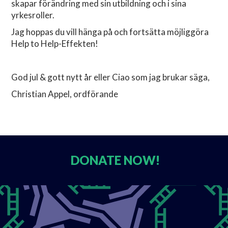
skapar förändring med sin utbildning och i sina
yrkesroller.
Jag hoppas du vill hänga på och fortsätta möjliggöra
Help to Help-Effekten!
God jul & gott nytt år eller Ciao som jag brukar säga,
Christian Appel, ordförande
DONATE
NOW!